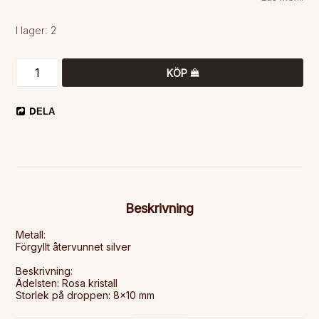
I lager: 2
KÖP
DELA
Beskrivning
Metall:

Förgyllt återvunnet silver

Beskrivning:

Ädelsten: Rosa kristall

Storlek på droppen: 8x10 mm
