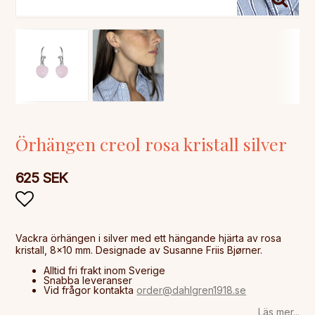
Örhängen creol rosa kristall silver
625 SEK
Lägg till i favoritlistan
Vackra örhängen i silver med ett hängande hjärta av rosa
Alltid fri frakt inom Sverige
Snabba leveranser
Vid frågor kontakta
order@dahlgren1918.se
Läs mer...