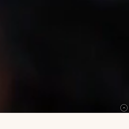
You So Fine – Vår kollektion