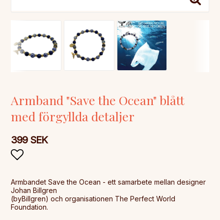
Armband "Save the Ocean" blått
med förgyllda detaljer
399 SEK
Lägg till i favoritlistan
Armbandet Save the Ocean - ett samarbete mellan designer
Johan Billgren
(byBillgren) och organisationen The Perfect World
Foundation.