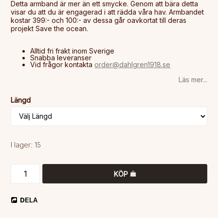
Detta armband är mer än ett smycke. Genom att bära detta
visar du att du är engagerad i att rädda våra hav. Armbandet
kostar 399:- och 100:- av dessa går oavkortat till deras
projekt Save the ocean.
Alltid fri frakt inom Sverige
Snabba leveranser
Vid frågor kontakta
order@dahlgren1918.se
Läs mer...
Längd
I lager: 15
KÖP
DELA