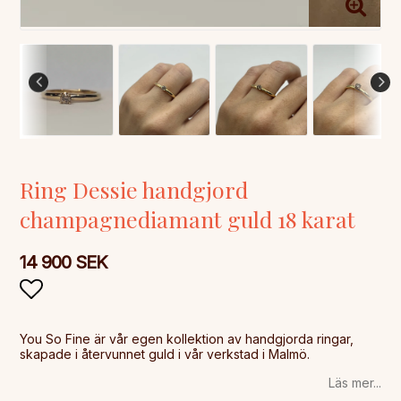
Ring Dessie handgjord
champagnediamant guld 18 karat
14 900 SEK
Lägg till i favoritlistan
You So Fine är vår egen kollektion av handgjorda ringar,
skapade i återvunnet guld i vår verkstad i Malmö.
Läs mer...