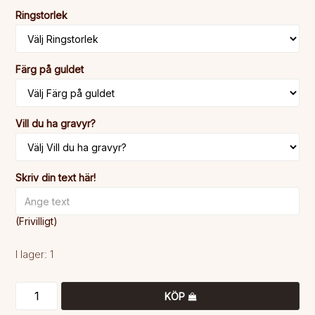
Ringstorlek
Färg på guldet
Vill du ha gravyr?
Skriv din text här!
(Frivilligt)
I lager: 1
KÖP