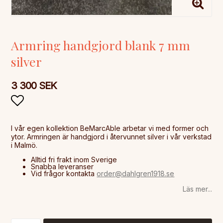
Armring handgjord blank 7 mm
silver
3 300 SEK
Lägg till i favoritlistan
I vår egen kollektion BeMarcAble arbetar vi med former och
ytor. Armringen är handgjord i återvunnet silver i vår verkstad
Alltid fri frakt inom Sverige
Snabba leveranser
Vid frågor kontakta
order@dahlgren1918.se
Läs mer...