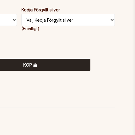
Kedja Förgyllt silver
(Frivilligt)
KÖP