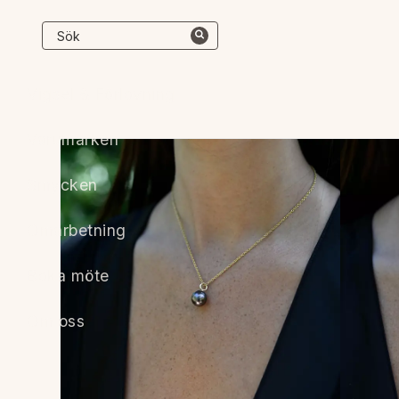
Vigsel & Förlovning
Varumärken
Smycken
Omarbetning
Boka möte
Om oss