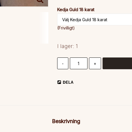
Kedja Guld 18 karat
(Frivilligt)
I lager: 1
-
+
DELA
Beskrivning