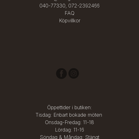
040-77330
,
072-2392466
FAQ
Köpvillkor
Öppettider i butiken:
Tisdag: Enbart bokade möten
Onsdag-Fredag: 11-18
Lördag: 11-16
Söndag & Måndag: Stängt