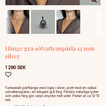
Hänge grå sötvattenspärla 12 mm
silver
1 290 SEK
Lägg till i favoritlistan
Fantastiskt pärlhänge med ögla i silver, prytt med en odlad
sötvattenspärla i en elegant grå färg. Pärlans naturliga lyster
och unika färg gör varje smycke helt unikt. Pärlan är ca 12-13