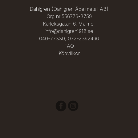
Dahlgren (Dahlgren Ädelmetall AB)
Org nr:556776-3759
Kärleksgatan 6, Malmö
info@dahlgren1918.se
040-77330
,
072-2392466
FAQ
Köpvillkor