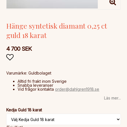
Hänge syntetisk diamant 0,25 ct
guld 18 karat
4 700 SEK
Lägg till i favoritlistan
Alltid fri frakt inom Sverige
Snabba leveranser
Vid frågor kontakta
order@dahlgren1918.se
Läs mer...
Kedja Guld 18 karat